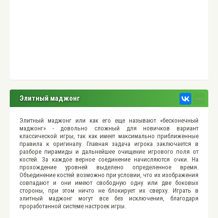
Элитный маджонг
Элитный маджонг или как его еще называют «бесконечный
маджонг» - довольно сложный для новичков вариант
классической игры, так как имеет максимально приближенные
правила к оригиналу. Главная задача игрока заключается в
разборе пирамиды и дальнейшее очищение игрового поля от
костей. За каждое верное соединение начисляются очки. На
прохождение уровней выделено определенное время.
Объединение костей возможно при условии, что их изображения
совпадают и они имеют свободную одну или две боковых
стороны, при этом ничто не блокирует их сверху. Играть в
элитный маджонг могут все без исключения, благодаря
проработанной системе настроек игры.