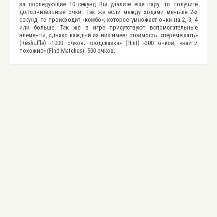
за последующие 10 секунд Вы удалите еще пару, то получите
дополнительные очки. Так же если между ходами меньше 2-х
секунд, то происходит «комбо», которое умножает очки на 2, 3, 4
или больше. Так же в игре присутствуют вспомогательные
элементы, однако каждый из них имеет стоимость: «перемешать»
(Reshuffle) -1000 очков; «подсказка» (Hint) -300 очков; «найти
похожие» (Find Matches) -500 очков.