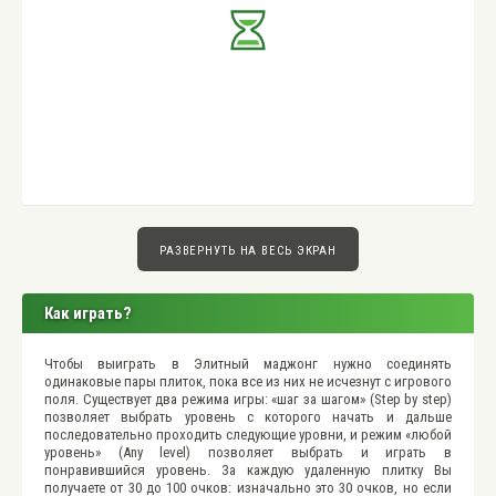
РАЗВЕРНУТЬ НА ВЕСЬ ЭКРАН
Как играть?
Чтобы выиграть в Элитный маджонг нужно соединять
одинаковые пары плиток, пока все из них не исчезнут с игрового
поля. Существует два режима игры: «шаг за шагом» (Step by step)
позволяет выбрать уровень с которого начать и дальше
последовательно проходить следующие уровни, и режим «любой
уровень» (Any level) позволяет выбрать и играть в
понравившийся уровень. За каждую удаленную плитку Вы
получаете от 30 до 100 очков: изначально это 30 очков, но если