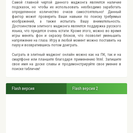
Самой главной чертой данного маджонга является наличие
подсказок, но чтобы их использовать необходимо заработать
определенное количество очков самостоятельно! Данный
фактор может проверить Ваши навыки по поиску требуемых
изображений, а также испытать Вашу внимательность.
Достоинством элитного маджонга является поддержка русского
языка, что придется очень кстати. Кроме этого, можно во время
игры менять фон и окраску блоков, что позволит уменьшить
напряжение на глаза. Игру в любой момент можно поставить на
паузу и возвратившись потом доиграть.
Сыграть в элитный маджонг онлайн можно как на ПК, так и на
смартфоне или планшете благодаря применению html. Запишите
свое имя на доске славы и продемонстрируйте свое умение в
поиске табличек!
Flash версия
Flash версия 2