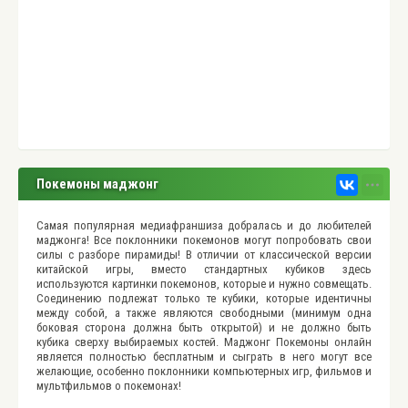
Покемоны маджонг
Самая популярная медиафраншиза добралась и до любителей
маджонга! Все поклонники покемонов могут попробовать свои
силы с разборе пирамиды! В отличии от классической версии
китайской игры, вместо стандартных кубиков здесь
используются картинки покемонов, которые и нужно совмещать.
Соединению подлежат только те кубики, которые идентичны
между собой, а также являются свободными (минимум одна
боковая сторона должна быть открытой) и не должно быть
кубика сверху выбираемых костей. Маджонг Покемоны онлайн
является полностью бесплатным и сыграть в него могут все
желающие, особенно поклонники компьютерных игр, фильмов и
мультфильмов о покемонах!